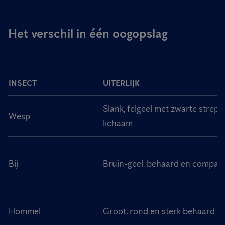
Het verschil in één oogopslag
INSECT
UITERLIJK
Slank, felgeel met zwarte strepe
Wesp
lichaam
Bij
Bruin-geel, behaard en compac
Hommel
Groot, rond en sterk behaard