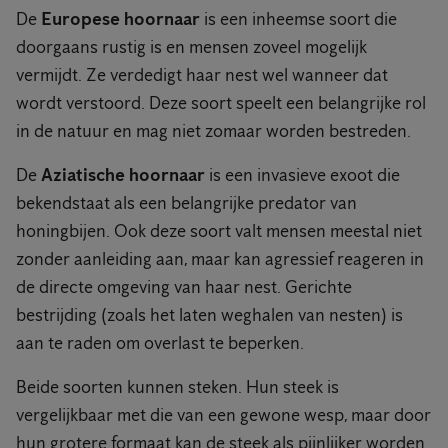
De
Europese hoornaar
is een inheemse soort die
doorgaans rustig is en mensen zoveel mogelijk
vermijdt. Ze verdedigt haar nest wel wanneer dat
wordt verstoord. Deze soort speelt een belangrijke rol
in de natuur en mag niet zomaar worden bestreden.
De
Aziatische hoornaar
is een invasieve exoot die
bekendstaat als een belangrijke predator van
honingbijen. Ook deze soort valt mensen meestal niet
zonder aanleiding aan, maar kan agressief reageren in
de directe omgeving van haar nest. Gerichte
bestrijding (zoals het laten weghalen van nesten) is
aan te raden om overlast te beperken.
Beide soorten kunnen steken. Hun steek is
vergelijkbaar met die van een gewone wesp, maar door
hun grotere formaat kan de steek als pijnlijker worden