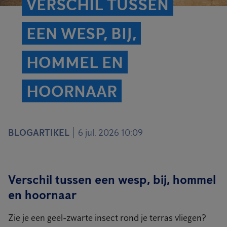
VERSCHIL TUSSEN
EEN WESP, BIJ,
HOMMEL EN
HOORNAAR
BLOGARTIKEL
6 jul. 2026 10:09
Verschil tussen een wesp, bij, hommel
en hoornaar
Zie je een geel-zwarte insect rond je terras vliegen?