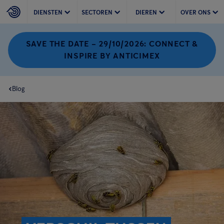
DIENSTEN
SECTOREN
DIEREN
OVER ONS
SAVE THE DATE – 29/10/2026: CONNECT &
INSPIRE BY ANTICIMEX
Blog