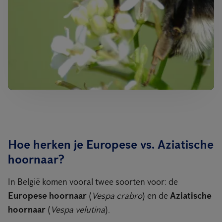
Hoe herken je Europese vs. Aziatische
hoornaar?
In België komen vooral twee soorten voor: de
Europese hoornaar
(
Vespa crabro
) en de
Aziatische
hoornaar
(
Vespa velutina
).