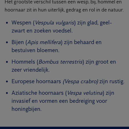
Het grootste verschil tussen een wesp, bij, hommel en
hoornaar zit in hun uiterlijk, gedrag en rol in de natuur.
Wespen (
Vespula vulgaris
) zijn glad, geel-
zwart en zoeken voedsel.
Bijen (
Apis mellifera
) zijn behaard en
bestuiven bloemen.
Hommels (
Bombus terrestris
) zijn groot en
zeer vriendelijk.
Europese hoornaars
(Vespa crabro)
zijn rustig.
Aziatische hoornaars (
Vespa velutina
) zijn
invasief en vormen een bedreiging voor
honingbijen.