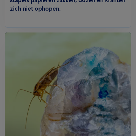
stapels papieren zakken, dozen en kranten
zich niet ophopen.