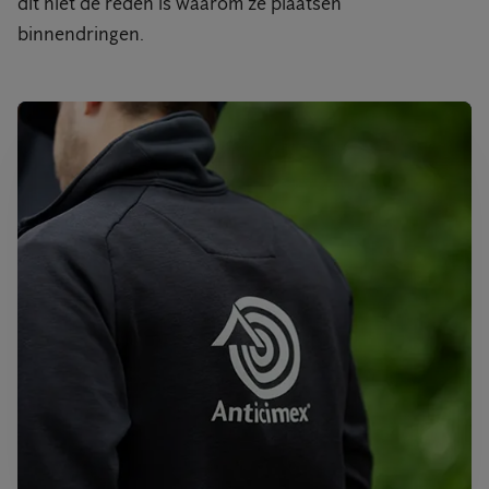
dit niet de reden is waarom ze plaatsen
binnendringen.