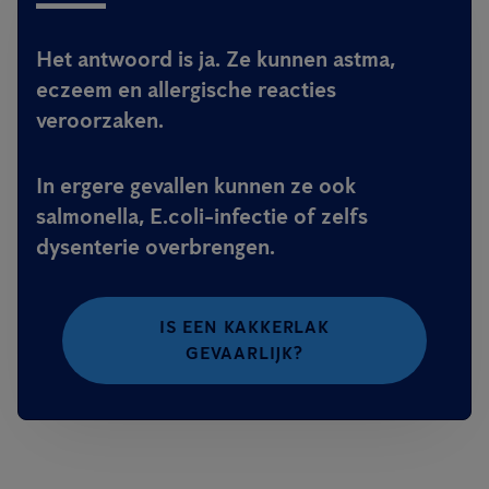
Het antwoord is ja. Ze kunnen astma,
eczeem en allergische reacties
veroorzaken.
In ergere gevallen kunnen ze ook
salmonella, E.coli-infectie of zelfs
dysenterie overbrengen.
IS EEN KAKKERLAK
GEVAARLIJK?