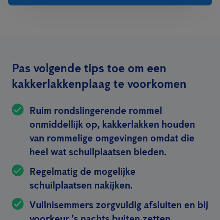
Pas volgende tips toe om een
kakkerlakkenplaag te voorkomen
Ruim rondslingerende rommel
onmiddellijk op, kakkerlakken houden
van rommelige omgevingen omdat die
heel wat schuilplaatsen bieden.
Regelmatig de mogelijke
schuilplaatsen nakijken.
Vuilnisemmers zorgvuldig afsluiten en bij
voorkeur 's nachts buiten zetten.