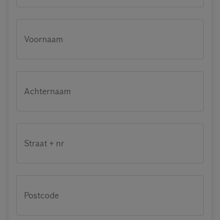
Voornaam
Achternaam
Straat + nr
Postcode