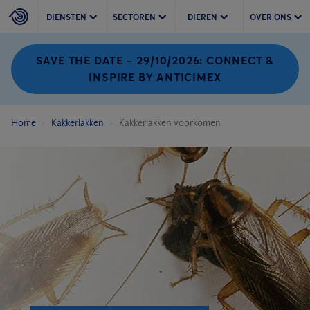
DIENSTEN
SECTOREN
DIEREN
OVER ONS
SAVE THE DATE – 29/10/2026: CONNECT &
INSPIRE BY ANTICIMEX
Home
Kakkerlakken
Kakkerlakken voorkomen