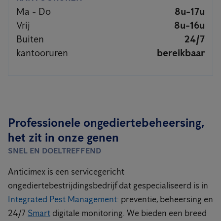
Ma - Do
8u-17u
Vrij
8u-16u
Buiten
24/7
kantooruren
bereikbaar
Professionele ongediertebeheersing,
het zit in onze genen
SNEL EN DOELTREFFEND
Anticimex is een servicegericht
ongediertebestrijdingsbedrijf dat gespecialiseerd is in
Integrated Pest Management
: preventie, beheersing en
24/7
Smart
digitale monitoring. We bieden een breed