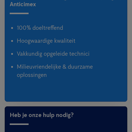
Anticimex
100% doeltreffend
Hoogwaardige kwaliteit
Vakkundig opgeleide technici
Milieuvriendelijke & duurzame
oplossingen
Heb je onze hulp nodig?