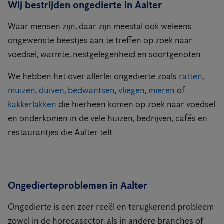
Wij bestrijden ongedierte in Aalter
Waar mensen zijn, daar zijn meestal ook weleens
ongewenste beestjes aan te treffen op zoek naar
voedsel, warmte, nestgelegenheid en soortgenoten.
We hebben het over allerlei ongedierte zoals
ratten
,
muizen
,
duiven
,
bedwantsen
,
vliegen
,
mieren
of
kakkerlakken
die hierheen komen op zoek naar voedsel
en onderkomen in de vele huizen, bedrijven, cafés en
restaurantjes die Aalter telt.
Ongedierteproblemen in Aalter
Ongedierte is een zeer reeël en terugkerend probleem
zowel in de horecasector, als in andere branches of