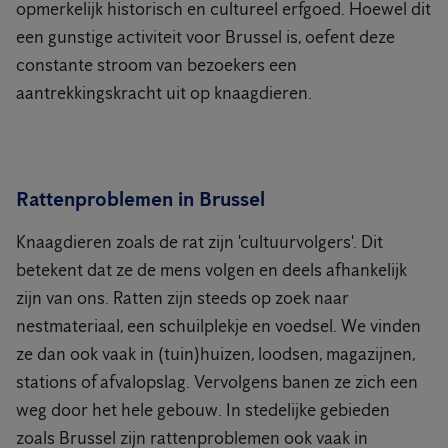
opmerkelijk historisch en cultureel erfgoed. Hoewel dit
een gunstige activiteit voor Brussel is, oefent deze
constante stroom van bezoekers een
aantrekkingskracht uit op knaagdieren.
Rattenproblemen in Brussel
Knaagdieren zoals de rat zijn 'cultuurvolgers'. Dit
betekent dat ze de mens volgen en deels afhankelijk
zijn van ons. Ratten zijn steeds op zoek naar
nestmateriaal, een schuilplekje en voedsel. We vinden
ze dan ook vaak in (tuin)huizen, loodsen, magazijnen,
stations of afvalopslag. Vervolgens banen ze zich een
weg door het hele gebouw. In stedelijke gebieden
zoals Brussel zijn rattenproblemen ook vaak in