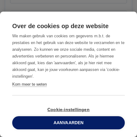
Gemeente
Over de cookies op deze website
We maken gebruik van cookies om gegevens m.b.t. de
prestaties en het gebruik van deze website te verzamelen en te
analyseren. Zo kunnen we onze sociale media, content en
Telefoonnummer
advertenties verbeteren en personaliseren. Als je hiermee
akkoord gaat, kies dan 'aanvaarden', als je hier niet mee
akkoord gaat, kan je jouw voorkeuren aanpassen via 'cookie-
instellingen'.
Kom meer te weten
E-mail
Cookie-instellingen
Bericht
AANVAARDEN
0800 96 900