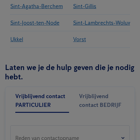
Sint-Agatha-Berchem
Sint-Gillis
Sint-Joost-ten-Node
Sint-Lambrechts-Woluwe
Ukkel
Vorst
Laten we je de hulp geven die je nodig
hebt.
Vrijblijvend contact
Vrijblijvend
PARTICULIER
contact BEDRIJF
Reden van contactopname