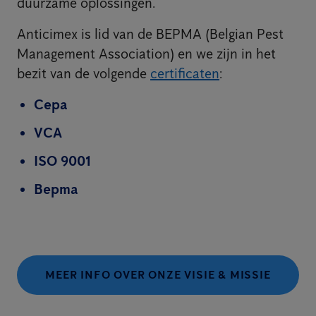
duurzame oplossingen.
Anticimex is lid van de BEPMA (Belgian Pest
Management Association) en we zijn in het
bezit van de volgende
certificaten
:
Cepa
VCA
ISO 9001
Bepma
MEER INFO OVER ONZE VISIE & MISSIE