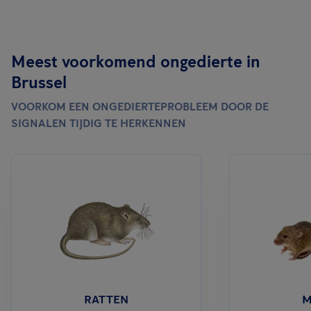
Meest voorkomend ongedierte in
Brussel
VOORKOM EEN ONGEDIERTEPROBLEEM DOOR DE
SIGNALEN TIJDIG TE HERKENNEN
RATTEN
M