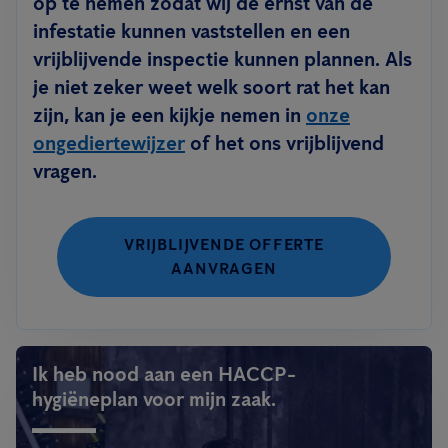
op te nemen zodat wij de ernst van de
infestatie kunnen vaststellen en een
vrijblijvende inspectie kunnen plannen. Als
je niet zeker weet welk soort rat het kan
zijn, kan je een kijkje nemen in
onze
ongediertewijzer
of het ons vrijblijvend
vragen.
VRIJBLIJVENDE OFFERTE
AANVRAGEN
Ik heb nood aan een HACCP-
hygiëneplan voor mijn zaak.