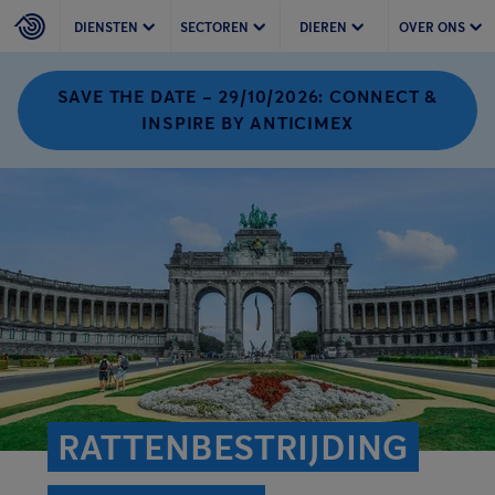
DIENSTEN
SECTOREN
DIEREN
OVER ONS
SAVE THE DATE – 29/10/2026: CONNECT &
INSPIRE BY ANTICIMEX
RATTENBESTRIJDING