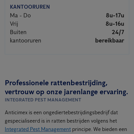
KANTOORUREN
Ma - Do
8u-17u
Vrij
8u-16u
Buiten
24/7
kantooruren
bereikbaar
Professionele rattenbestrijding,
vertrouw op onze jarenlange ervaring.
INTEGRATED PEST MANAGEMENT
Anticimex is een ongediertebestrijdingsbedrijf dat
gespecialiseerd is in ratten bestrijden volgens het
Integrated Pest Management
principe. We bieden een