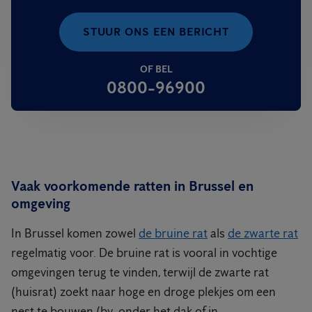
STUUR ONS EEN BERICHT
OF BEL
0800-96900
Vaak voorkomende ratten in Brussel en
omgeving
In Brussel komen zowel
de bruine rat
als
de zwarte rat
regelmatig voor. De bruine rat is vooral in vochtige
omgevingen terug te vinden, terwijl de zwarte rat
(huisrat) zoekt naar hoge en droge plekjes om een
nest te bouwen (bv. onder het dak of in