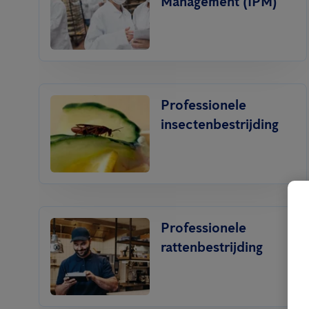
Management (IPM)
Professionele
insectenbestrijding
Professionele
rattenbestrijding