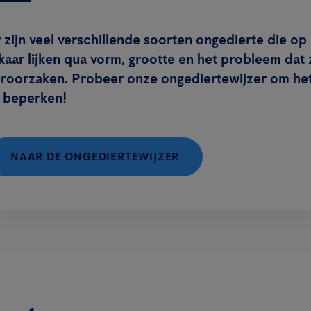
 zijn veel verschillende soorten ongedierte die op
kaar lijken qua vorm, grootte en het probleem dat 
eroorzaken. Probeer onze ongediertewijzer om he
e beperken!
NAAR DE ONGEDIERTEWIJZER