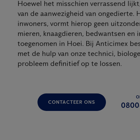
Hoewel het misschien verrassend lijkt, 
van de aanwezigheid van ongedierte. 
inwoners, vormt hierop geen uitzonderi
mieren, knaagdieren, bedwantsen en in
toegenomen in Hoei. Bij Anticimex bes
met de hulp van onze technici, biolog
probleem definitief op te lossen.
O
CONTACTEER ONS
0800