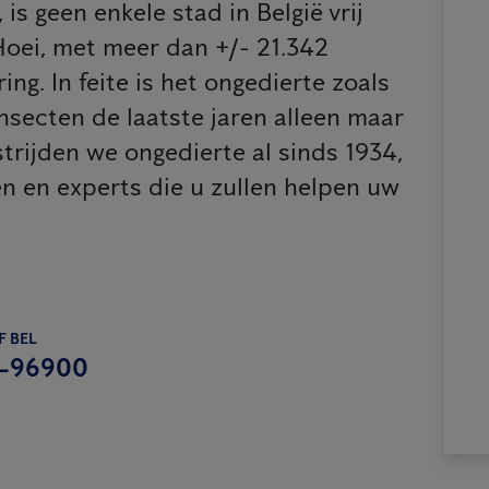
is geen enkele stad in België vrij
Hoei, met meer dan +/- 21.342
ng. In feite is het ongedierte zoals
secten de laatste jaren alleen maar
trijden we ongedierte al sinds 1934,
en en experts die u zullen helpen uw
F BEL
-96900