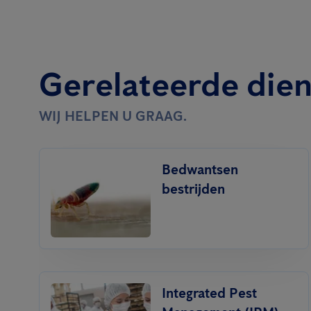
Gerelateerde die
WIJ HELPEN U GRAAG.
Bedwantsen
bestrijden
Integrated Pest