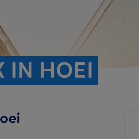
 IN HOEI
Hoei