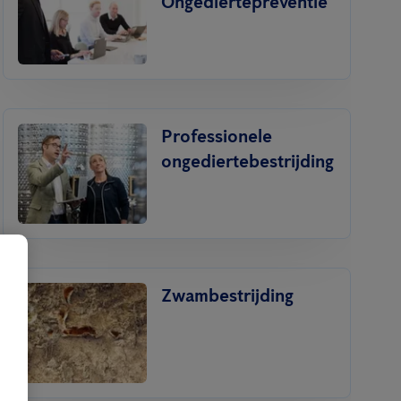
Ongediertepreventie
Professionele
ongediertebestrijding
Zwambestrijding