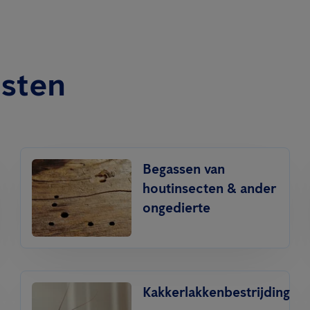
nsten
Begassen van
houtinsecten & ander
ongedierte
Kakkerlakkenbestrijding