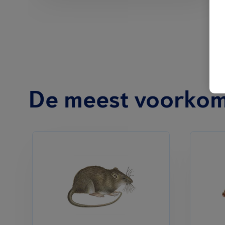
De meest voorkom