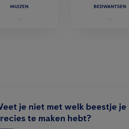
MUIZEN
BEDWANTSEN
eet je niet met welk beestje je
recies te maken hebt?