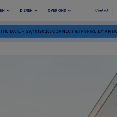
Contact
EN
DIEREN
OVER ONS
 THE DATE – 29/10/2026: CONNECT & INSPIRE BY ANTI