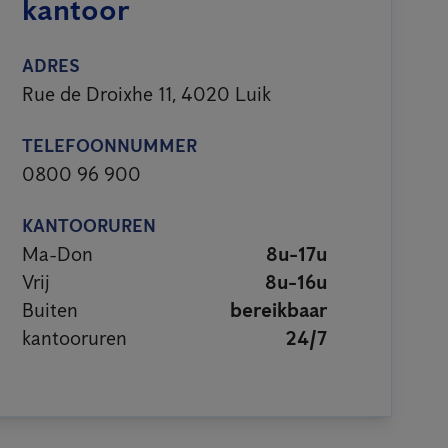
kantoor
ADRES
Rue de Droixhe 11, 4020 Luik
TELEFOONNUMMER
0800 96 900
KANTOORUREN
Ma-Don
8u-17u
Vrij
8u-16u
Buiten
bereikbaar
kantooruren
24/7