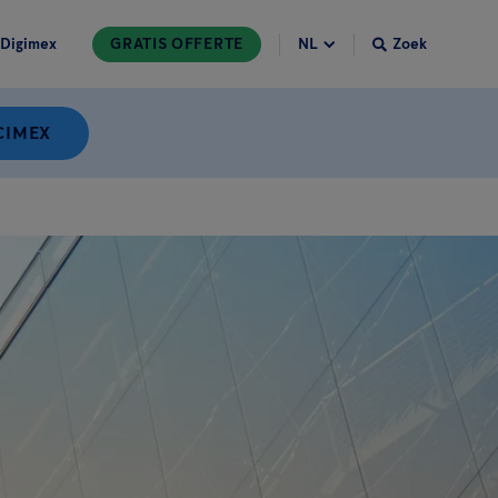
Digimex
GRATIS OFFERTE
Zoek
CIMEX