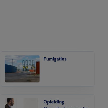
Fumigaties
Opleiding