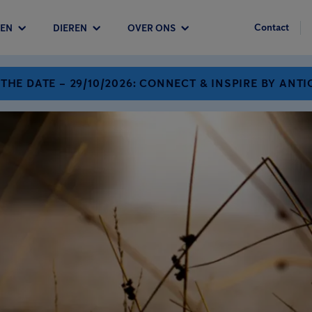
Contact
EN
DIEREN
OVER ONS
 THE DATE – 29/10/2026: CONNECT & INSPIRE BY ANTI