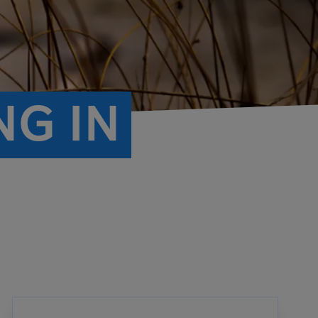
NG IN