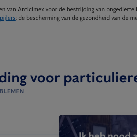
n van Anticimex voor de bestrijding van ongedierte i
pijlers
: de bescherming van de gezondheid van de m
ding voor particulier
OBLEMEN
Ik heb nood 