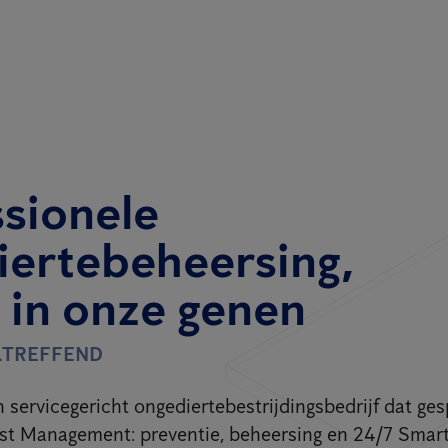
ssionele
iertebeheersing,
t in onze genen
LTREFFEND
 servicegericht ongediertebestrijdingsbedrijf dat ges
est Management: preventie, beheersing en 24/7 Smart 