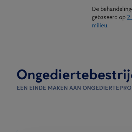
De behandelinge
gebaseerd op
2 
milieu
.
Ongediertebestrij
EEN EINDE MAKEN AAN ONGEDIERTEPR