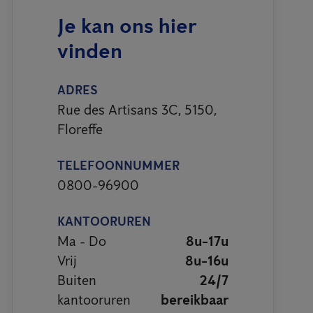
Je kan ons hier
vinden
ADRES
Rue des Artisans 3C, 5150,
Floreffe
TELEFOONNUMMER
0800-96900
KANTOORUREN
Ma - Do
8u-17u
Vrij
8u-16u
Buiten
24/7
kantooruren
bereikbaar