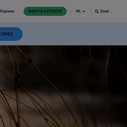
Digimex
GRATIS OFFERTE
Zoek
CIMEX