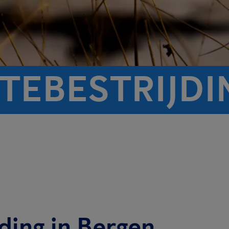
TEBESTRIJDI
ding in Bergen