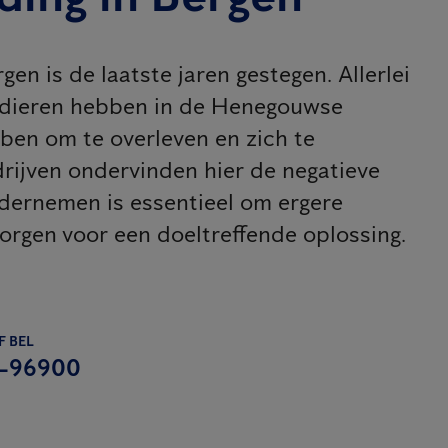
en is de laatste jaren gestegen. Allerlei
 dieren hebben in de Henegouwse
ben om te overleven en zich te
rijven ondervinden hier de negatieve
ondernemen is essentieel om ergere
orgen voor een doeltreffende oplossing.
F BEL
-96900