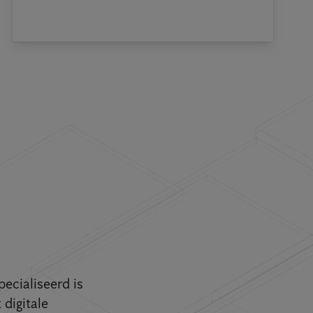
pecialiseerd is
digitale