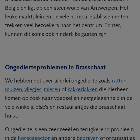
België en ligt op een steenworp van Antwerpen. Het
leuke marktplein en de vele horeca-etablissementen
trekken veel bezoekers naar het centrum. Echter,
kunnen dit soms ook hinderlijke gasten zijn.
Ongedierteproblemen in Brasschaat
We hebben het over allerlei ongedierte zoals
ratten
,
muizen
,
vliegjes
,
mieren
of
kakkerlakken
die hierheen
komen op zoek naar voedsel en nestgelegenheid in de
vele winkels, b&b's en restaurantjes die Brasschaat
huist.
Ongedierte is een zeer reeël en terugkerend probleem
in de
horecasector
en andere
bedrijven
of organisaties