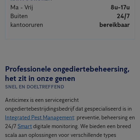
Ma - Vrij
8u-17u
Buiten
24/7
kantooruren
bereikbaar
Professionele ongediertebeheersing,
het zit in onze genen
SNEL EN DOELTREFFEND
Anticimex is een servicegericht
ongediertebestrijdingsbedrijf dat gespecialiseerd is in
Integrated Pest Management
: preventie, beheersing en
24/7
Smart
digitale monitoring. We bieden een breed
scala aan oplossingen voor verschillende types