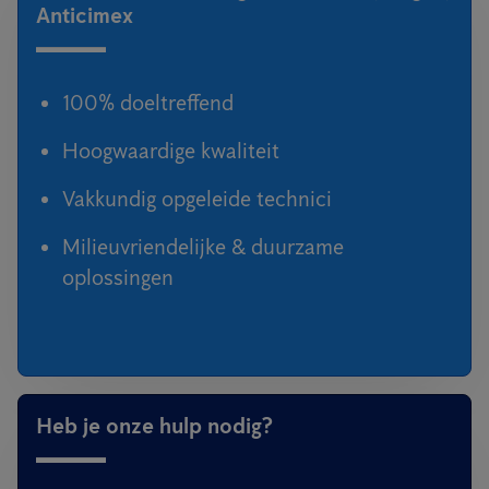
Anticimex
100% doeltreffend
Hoogwaardige kwaliteit
Vakkundig opgeleide technici
Milieuvriendelijke & duurzame
oplossingen
Heb je onze hulp nodig?