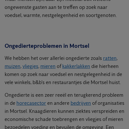
ongewenste gasten aan te treffen op zoek naar
voedsel, warmte, nestgelegenheid en soortgenoten.
Ongedierteproblemen in Mortsel
We hebben het over allerlei ongedierte zoals
ratten
,
muizen
,
vliegjes
,
mieren
of
kakkerlakken
die hierheen
komen op zoek naar voedsel en nestgelegenheid in de
vele winkels, b&b's en restaurantjes die Mortsel huist.
Ongedierte is een zeer reeël en terugkerend probleem
in de
horecasector
en andere
bedrijven
of organisaties
in Mortsel. Knaagdieren kunnen ziektes verspreiden en
economische schade toebrengen en vliegjes of mieren
bezoedelen voeding en bevuilen de omgeving. Een