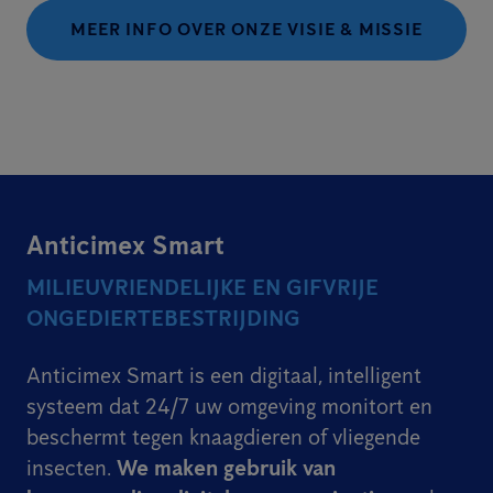
MEER INFO OVER ONZE VISIE & MISSIE
Anticimex Smart
MILIEUVRIENDELIJKE EN GIFVRIJE
ONGEDIERTEBESTRIJDING
Anticimex Smart is een digitaal, intelligent
systeem dat 24/7 uw omgeving monitort en
beschermt tegen knaagdieren of vliegende
insecten.
We maken gebruik van