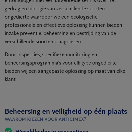
entomologen met een uitgebreide kennis over het
gedrag en biologie van verschillende soorten
ongedierte waardoor we een ecologische,
professionele en effectieve oplossing kunnen bieden
inzake preventie, beheersing en bestrijding van de
verschillende soorten plaagdieren.
Door inspecties, specifieke monitoring en
beheersingsprogramma’s voor elk type ongedierte
bieden wij een aangepaste oplossing op maat van elke
klant.
Beheersing en veiligheid op één plaats
WAAROM KIEZEN VOOR ANTICIMEX?
Wereldleider in preventieve