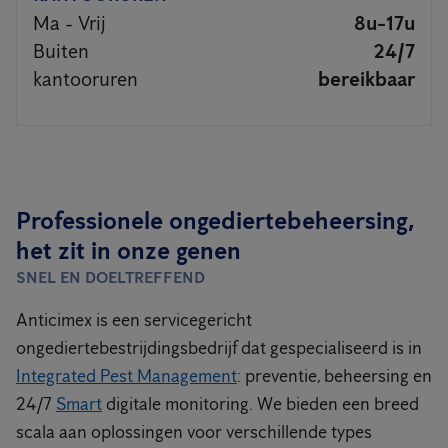
Ma - Vrij
8u-17u
Buiten
24/7
kantooruren
bereikbaar
Professionele ongediertebeheersing,
het zit in onze genen
SNEL EN DOELTREFFEND
Anticimex is een servicegericht
ongediertebestrijdingsbedrijf dat gespecialiseerd is in
Integrated Pest Management
: preventie, beheersing en
24/7
Smart
digitale monitoring. We bieden een breed
scala aan oplossingen voor verschillende types