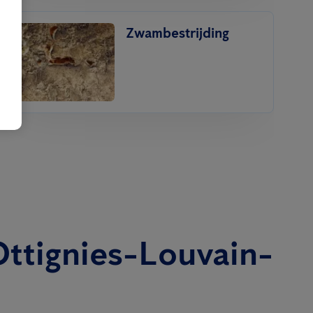
Zwambestrijding
ttignies-Louvain-