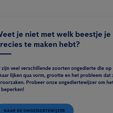
eet je niet met welk beestje je
recies te maken hebt?
 zijn veel verschillende soorten ongedierte die op
kaar lijken qua vorm, grootte en het probleem dat 
eroorzaken. Probeer onze ongediertewijzer om he
e beperken!
NAAR DE ONGEDIERTEWIJZER