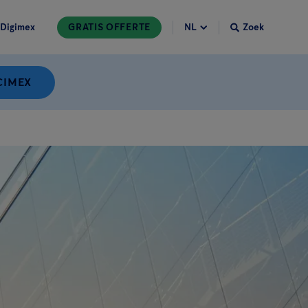
Digimex
GRATIS OFFERTE
Zoek
CIMEX