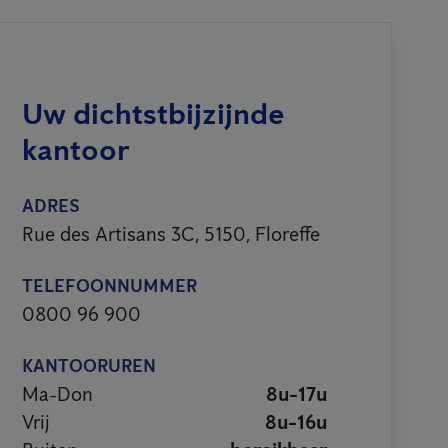
Uw dichtstbijzijnde
kantoor
ADRES
Rue des Artisans 3C, 5150, Floreffe
TELEFOONNUMMER
0800 96 900
KANTOORUREN
Ma-Don
8u-17u
Vrij
8u-16u