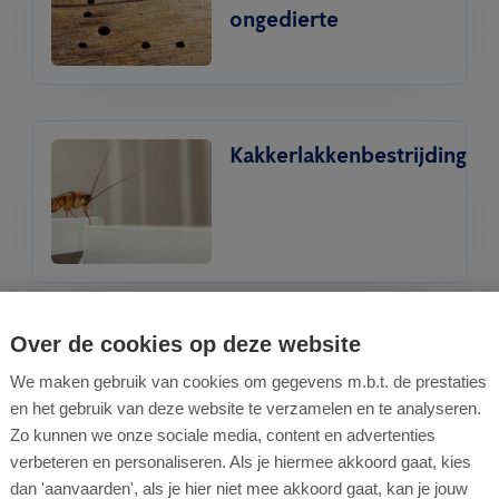
ongedierte
Kakkerlakkenbestrijding
Over de cookies op deze website
Professionele
muizenbestrijding
We maken gebruik van cookies om gegevens m.b.t. de prestaties
en het gebruik van deze website te verzamelen en te analyseren.
Zo kunnen we onze sociale media, content en advertenties
verbeteren en personaliseren. Als je hiermee akkoord gaat, kies
dan 'aanvaarden', als je hier niet mee akkoord gaat, kan je jouw