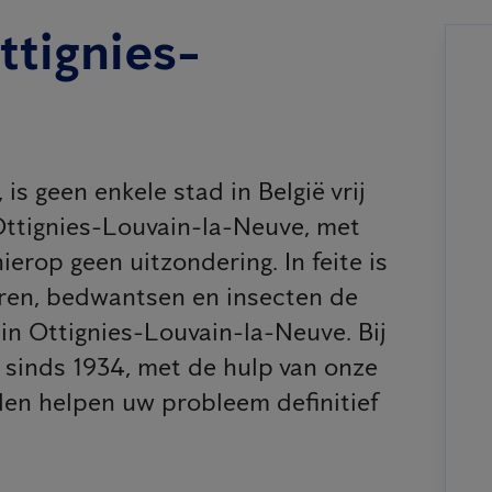
ttignies-
is geen enkele stad in België vrij
Ottignies-Louvain-la-Neuve, met
erop geen uitzondering. In feite is
eren, bedwantsen en insecten de
in Ottignies-Louvain-la-Neuve. Bij
 sinds 1934, met de hulp van onze
llen helpen uw probleem definitief