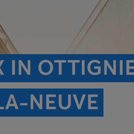
 IN OTTIGNI
LA-NEUVE