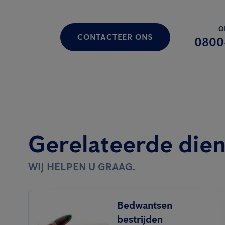
O
CONTACTEER ONS
0800
Gerelateerde die
WIJ HELPEN U GRAAG.
Bedwantsen
bestrijden