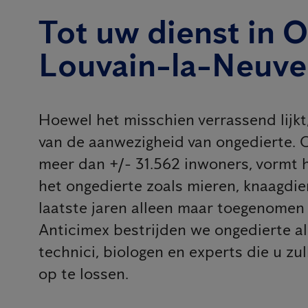
Tot uw dienst in O
Louvain-la-Neuve
Hoewel het misschien verrassend lijkt, 
van de aanwezigheid van ongedierte. 
meer dan +/- 31.562 inwoners, vormt hi
het ongedierte zoals mieren, knaagdi
laatste jaren alleen maar toegenomen 
Anticimex bestrijden we ongedierte al
technici, biologen en experts die u zu
op te lossen.