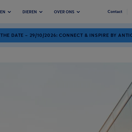
Contact
EN
DIEREN
OVER ONS
 THE DATE – 29/10/2026: CONNECT & INSPIRE BY ANTI