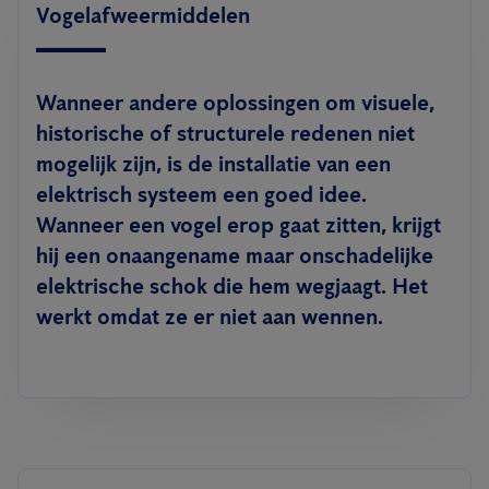
Vogelafweermiddelen
Wanneer andere oplossingen om visuele,
historische of structurele redenen niet
mogelijk zijn, is de installatie van een
elektrisch systeem een goed idee.
Wanneer een vogel erop gaat zitten, krijgt
hij een onaangename maar onschadelijke
elektrische schok die hem wegjaagt. Het
werkt omdat ze er niet aan wennen.