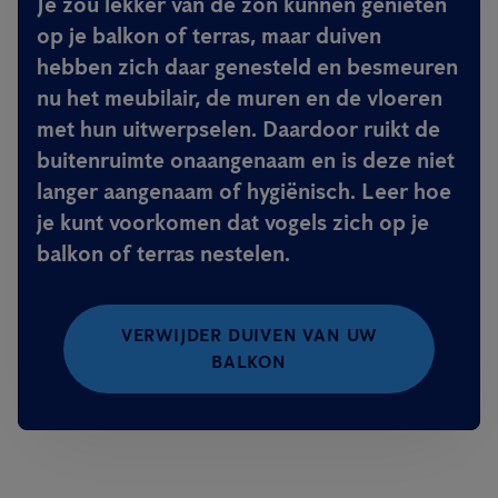
Je zou lekker van de zon kunnen genieten
op je balkon of terras, maar duiven
hebben zich daar genesteld en besmeuren
nu het meubilair, de muren en de vloeren
met hun uitwerpselen. Daardoor ruikt de
buitenruimte onaangenaam en is deze niet
langer aangenaam of hygiënisch. Leer hoe
je kunt voorkomen dat vogels zich op je
balkon of terras nestelen.
VERWIJDER DUIVEN VAN UW
BALKON