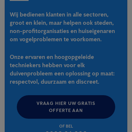
Wij bedienen klanten in alle sectoren,
groot en klein, maar helpen ook steden,
non-profitorganisaties en huiseigenaren
om vogelproblemen te voorkomen.
Onze ervaren en hoogopgeleide
techniekers hebben voor elk
duivenprobleem een oplossing op maat:
respectvol, duurzaam en discreet.
VRAAG HIER UW GRATIS
OFFERTE AAN
OF BEL