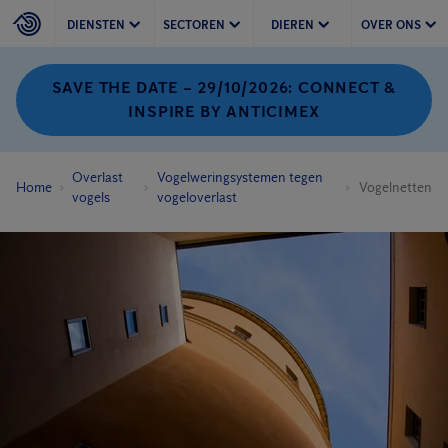
DIENSTEN
SECTOREN
DIEREN
OVER ONS
SAVE THE DATE – 29/10/2026: CONNECT &
INSPIRE BY ANTICIMEX
Overlast
Vogelweringsystemen tegen
Home
Vogelnetten
vogels
vogeloverlast