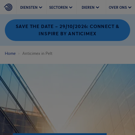
DIENSTEN
SECTOREN
DIEREN
OVER ONS
SAVE THE DATE – 29/10/2026: CONNECT &
INSPIRE BY ANTICIMEX
Home
Anticimex in Pelt