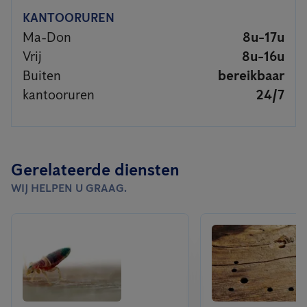
KANTOORUREN
Ma-Don
8u-17u
Vrij
8u-16u
Buiten
bereikbaar
kantooruren
24/7
Gerelateerde diensten
WIJ HELPEN U GRAAG.