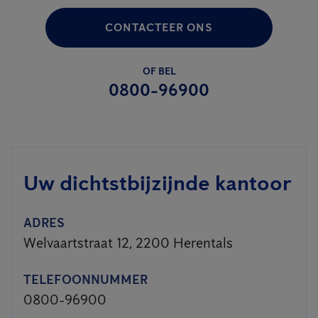
CONTACTEER ONS
OF BEL
0800-96900
Uw dichtstbijzijnde kantoor
ADRES
Welvaartstraat 12, 2200 Herentals
TELEFOONNUMMER
0800-96900