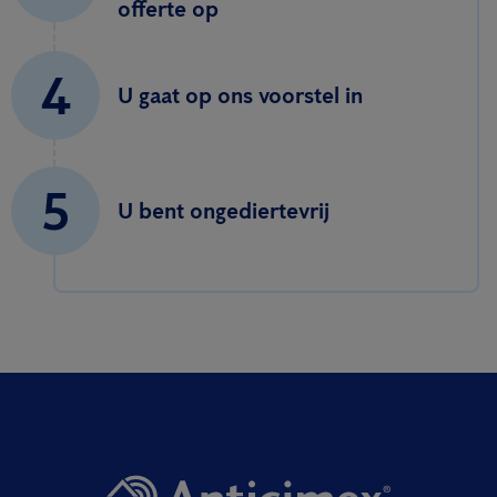
offerte op
4
U gaat op ons voorstel in
5
U bent ongediertevrij