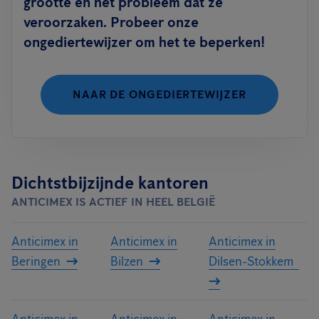
grootte en het probleem dat ze
veroorzaken. Probeer onze
ongediertewijzer om het te beperken!
NAAR DE ONGEDIERTEWIJZER
Dichtstbijzijnde kantoren
ANTICIMEX IS ACTIEF IN HEEL BELGIË
Anticimex in
Anticimex in
Anticimex in
Beringen
Bilzen
Dilsen-Stokkem