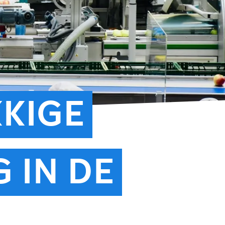
KKIGE
 IN DE