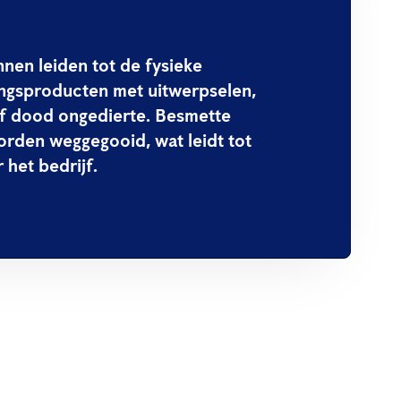
nen leiden tot de fysieke
ngsproducten met uitwerpselen,
 of dood ongedierte. Besmette
rden weggegooid, wat leidt tot
r het bedrijf.