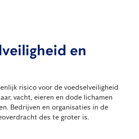
lveiligheid en
lijk risico voor de voedselveiligheid
aar, vacht, eieren en dode lichamen
n. Bedrijven en organisaties in de
eoverdracht des te groter is.