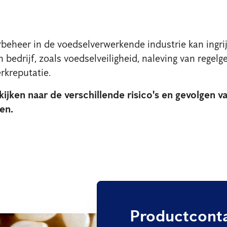
rbeheer in de voedselverwerkende industrie kan ingr
bedrijf, zoals voedselveiligheid, naleving van regelge
erkreputatie.
ijken naar de verschillende risico's en gevolgen v
en.
Productcont