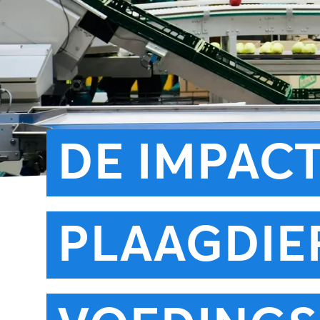
DE IMPAC
PLAAGDIE