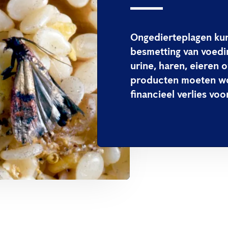
Ongedierteplagen kun
besmetting van voedi
urine, haren, eieren
producten moeten wo
financieel verlies voo