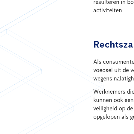
resulteren in bo
activiteiten.
Rechtsza
Als consumenten
voedsel uit de 
wegens nalatigh
Werknemers die 
kunnen ook een 
veiligheid op d
opgelopen als g