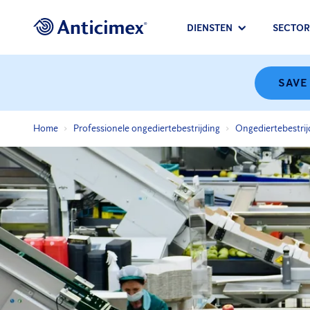
DIENSTEN
SECTOR
SAVE
Home
Professionele ongediertebestrijding
Ongediertebestrij