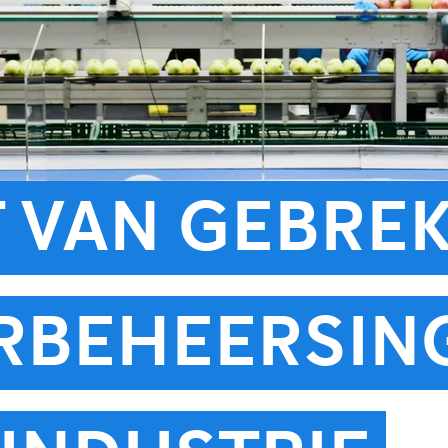
T VAN GEBRE
RBEHEERSING