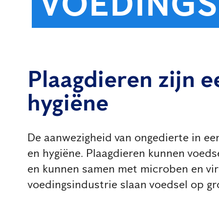
VOEDINGS
Plaagdieren zijn e
hygiëne
De aanwezigheid van ongedierte in een
en hygiëne. Plaagdieren kunnen voedse
en kunnen samen met microben en virus
voedingsindustrie slaan voedsel op gro