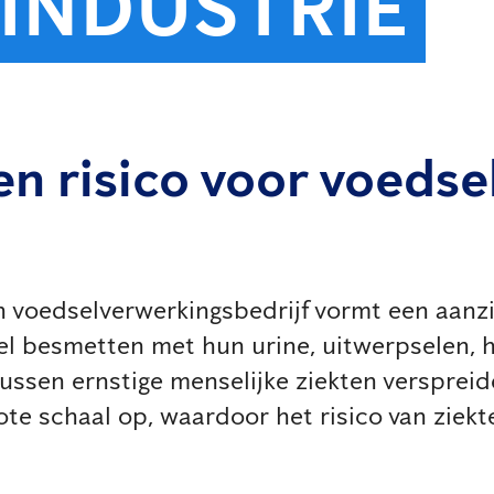
INDUSTRIE
en risico voor voedse
 voedselverwerkingsbedrijf vormt een aanzien
l besmetten met hun urine, uitwerpselen, h
sen ernstige menselijke ziekten verspreide
te schaal op, waardoor het risico van ziekt