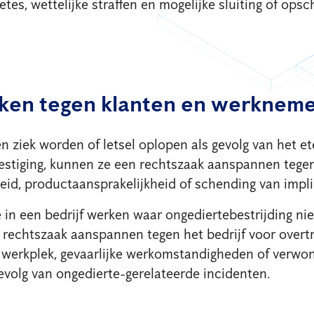
etes, wettelijke straffen en mogelijke sluiting of ops
ken tegen klanten en werknem
 ziek worden of letsel oplopen als gevolg van het e
vestiging, kunnen ze een rechtszaak aanspannen tegen
eid, productaansprakelijkheid of schending van implic
in een bedrijf werken waar ongediertebestrijding nie
rechtszaak aanspannen tegen het bedrijf voor overt
e werkplek, gevaarlijke werkomstandigheden of verwo
evolg van ongedierte-gerelateerde incidenten.