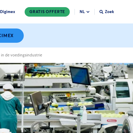
Digimex
GRATIS OFFERTE
Zoek
CIMEX
 in de voedingsindustrie