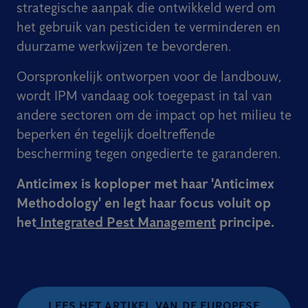
strategische aanpak die ontwikkeld werd om
het gebruik van pesticiden te verminderen en
duurzame werkwijzen te bevorderen.
Oorspronkelijk ontworpen voor de landbouw,
wordt IPM vandaag ook toegepast in tal van
andere sectoren om de impact op het milieu te
beperken én tegelijk doeltreffende
bescherming tegen ongedierte te garanderen.
Anticimex is koploper met haar 'Anticimex
Methodology' en legt haar focus voluit op
het
Integrated Pest Management
principe.
LEES HET ARTIKEL VAN DE EUROPESE