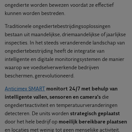
ongedierte worden bewezen voordat ze effectief
kunnen worden bestreden.
Traditionele ongediertebestrijdingsoplossingen
bestaan uit maandelijkse, driemaandelijkse of jaarlijkse
inspecties. In het steeds veranderende landschap van
ongediertebestrijding heeft de integratie van
intelligente en digitale monitoringsystemen de manier
waarop we voedselverwerkende bedrijven
beschermen, gerevolutioneerd.
Anticimex SMART
monitort 24/7 met behulp van
intelligente vallen, sensoren en camera's
die
ongedierteactiviteit en temperatuurveranderingen
detecteren. De units worden
strategisch geplaatst
door het hele bedrijf op
moeilijk bereikbare plaatsen
en locaties met weinig tot geen menselijke activiteit.