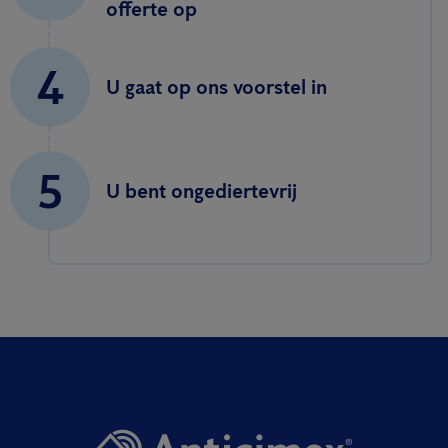
offerte op
4
U gaat op ons voorstel in
5
U bent ongediertevrij