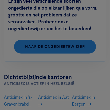
Er zijn veel verschillende soorten
ongedierte die op elkaar lijken qua vorm,
grootte en het probleem dat ze
veroorzaken. Probeer onze
ongediertewijzer om het te beperken!
NAAR DE ONGEDIERTEWIJZER
Dichtstbijzijnde kantoren
ANTICIMEX IS ACTIEF IN HEEL BELGIË
Anticimex in 's-
Anticimex in Aat
Anticimex in
Gravenbrakel
Bergen