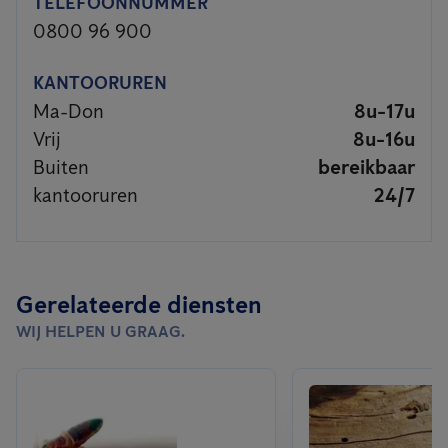
TELEFOONNUMMER
0800 96 900
KANTOORUREN
Ma-Don
8u-17u
Vrij
8u-16u
Buiten
bereikbaar
kantooruren
24/7
Gerelateerde diensten
WIJ HELPEN U GRAAG.