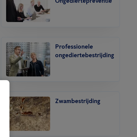
Ongediertepreventie
Professionele
ongediertebestrijding
Zwambestrijding