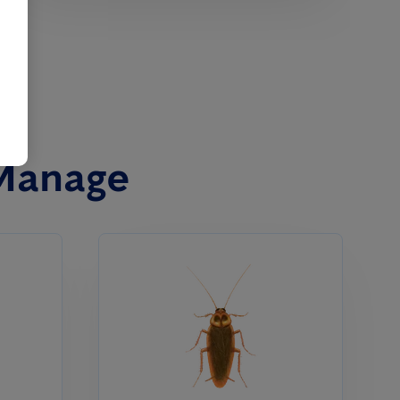
 Manage