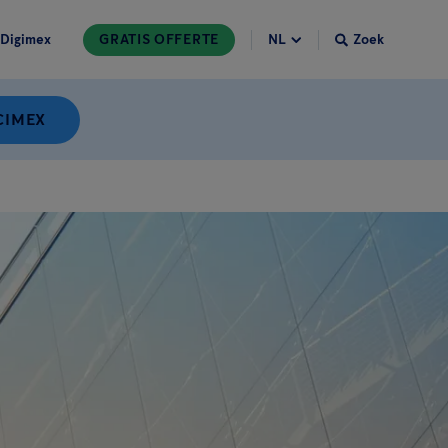
Digimex
GRATIS OFFERTE
Zoek
CIMEX