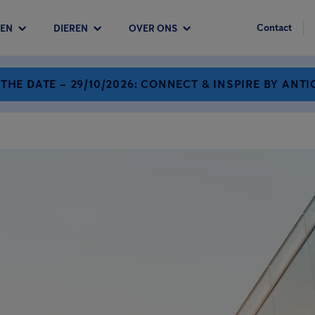
Contact
EN
DIEREN
OVER ONS
 THE DATE – 29/10/2026: CONNECT & INSPIRE BY ANTI