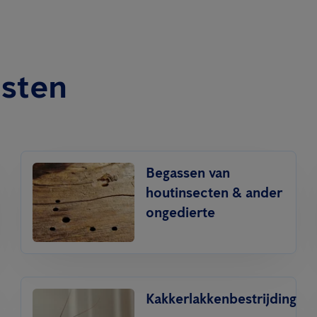
nsten
Begassen van
houtinsecten & ander
ongedierte
Kakkerlakkenbestrijding