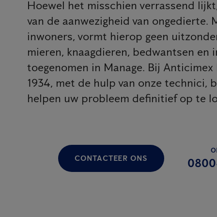
Hoewel het misschien verrassend lijkt, 
van de aanwezigheid van ongedierte. 
inwoners, vormt hierop geen uitzonderi
mieren, knaagdieren, bedwantsen en in
toegenomen in Manage. Bij Anticimex 
1934, met de hulp van onze technici, b
helpen uw probleem definitief op te l
O
CONTACTEER ONS
0800