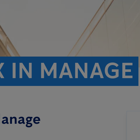
X IN MANAGE
Manage