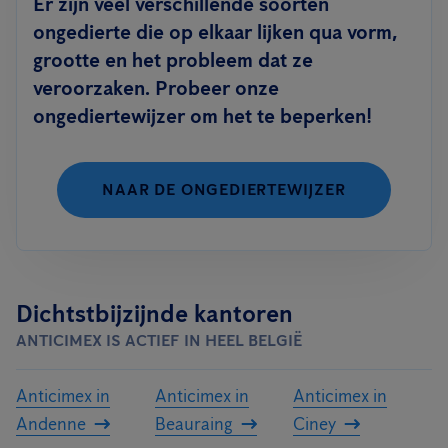
Er zijn veel verschillende soorten
ongedierte die op elkaar lijken qua vorm,
grootte en het probleem dat ze
veroorzaken. Probeer onze
ongediertewijzer om het te beperken!
NAAR DE ONGEDIERTEWIJZER
Dichtstbijzijnde kantoren
ANTICIMEX IS ACTIEF IN HEEL BELGIË
Anticimex in
Anticimex in
Anticimex in
Andenne
Beauraing
Ciney