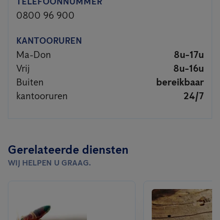
TELEFOONNUMMER
0800 96 900
KANTOORUREN
Ma-Don
8u-17u
Vrij
8u-16u
Buiten
bereikbaar
kantooruren
24/7
Gerelateerde diensten
WIJ HELPEN U GRAAG.