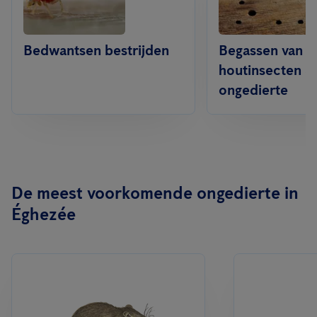
Bedwantsen bestrijden
Begassen van
houtinsecten &
ongedierte
De meest voorkomende ongedierte in
Éghezée