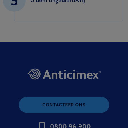
5
U bent ongediertevrij
CONTACTEER ONS
0800 96 900