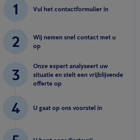
1
Vul het contactformulier in
2
Wij nemen snel contact met u
op
Onze expert analyseert uw
3
situatie en stelt een vrijblijvende
offerte op
4
U gaat op ons voorstel in