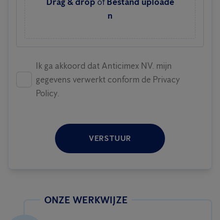
Drag & drop
of
Bestand uploade
n
Ik ga akkoord dat Anticimex NV. mijn
gegevens verwerkt conform de Privacy
Policy.
VERSTUUR
ONZE WERKWIJZE