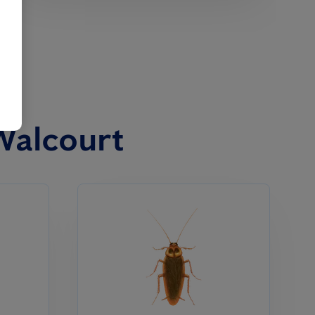
Walcourt