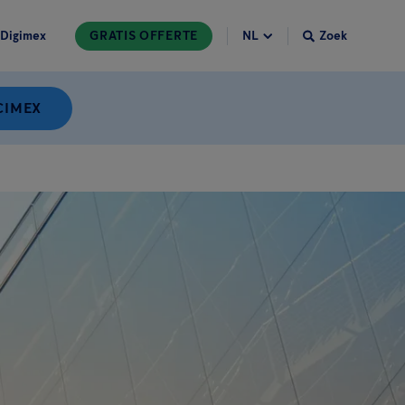
Digimex
GRATIS OFFERTE
Zoek
CIMEX