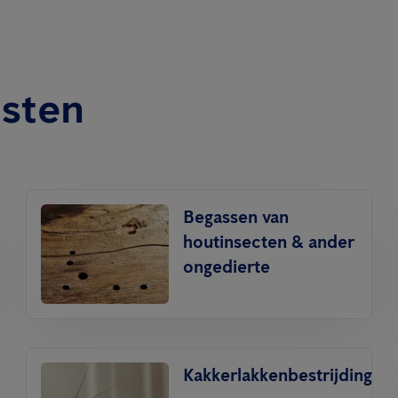
nsten
Begassen van
houtinsecten & ander
ongedierte
Kakkerlakkenbestrijding