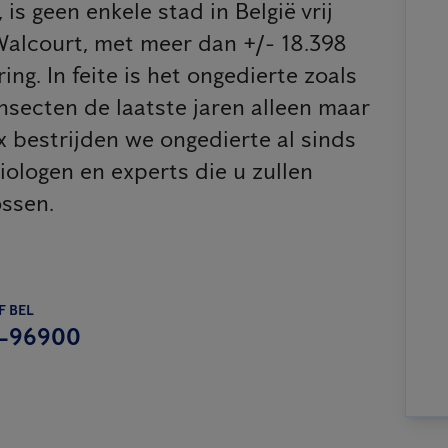
is geen enkele stad in België vrij
Walcourt, met meer dan +/- 18.398
ng. In feite is het ongedierte zoals
secten de laatste jaren alleen maar
 bestrijden we ongedierte al sinds
iologen en experts die u zullen
ossen.
F BEL
-96900