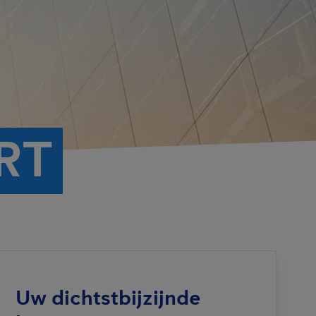
RT
Uw dichtstbijzijnde