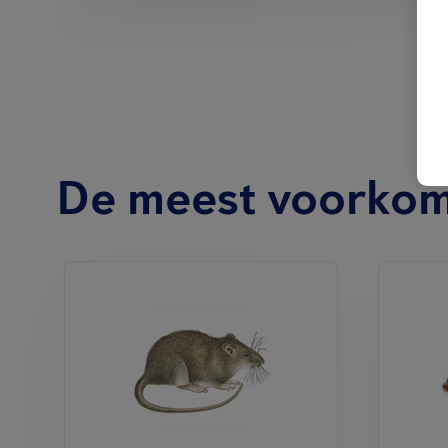
De meest voorkom