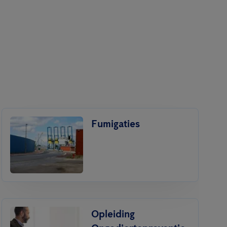
Fumigaties
Opleiding