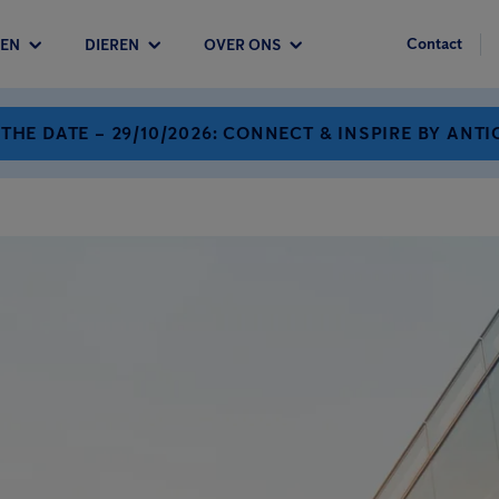
Contact
EN
DIEREN
OVER ONS
 THE DATE – 29/10/2026: CONNECT & INSPIRE BY ANTI