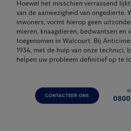
Hoewel het misschien verrassend lijkt, 
van de aanwezigheid van ongedierte. 
inwoners, vormt hierop geen uitzonderi
mieren, knaagdieren, bedwantsen en in
toegenomen in Walcourt. Bij Anticimex
1934, met de hulp van onze technici, b
helpen uw probleem definitief op te l
O
CONTACTEER ONS
0800