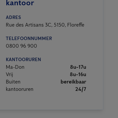
kantoor
ADRES
Rue des Artisans 3C, 5150, Floreffe
TELEFOONNUMMER
0800 96 900
KANTOORUREN
Ma-Don
8u-17u
Vrij
8u-16u
Buiten
bereikbaar
kantooruren
24/7