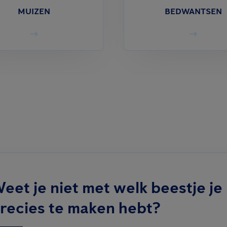
MUIZEN
BEDWANTSEN
eet je niet met welk beestje je
recies te maken hebt?