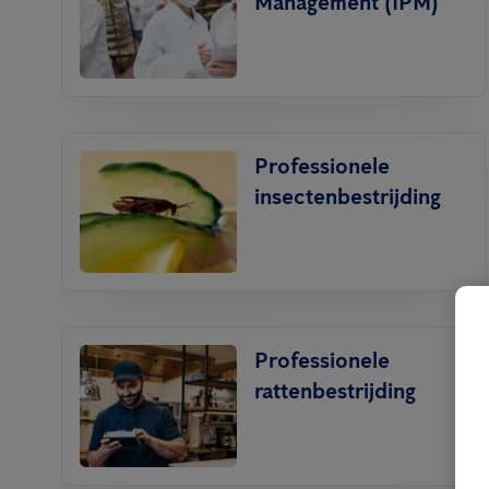
Management (IPM)
Professionele
insectenbestrijding
Professionele
rattenbestrijding