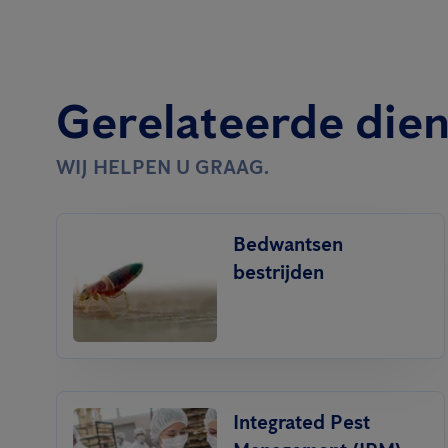
Gerelateerde die
WIJ HELPEN U GRAAG.
Bedwantsen
bestrijden
Integrated Pest