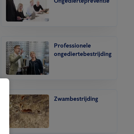
Ongediertepreventie
Professionele
ongediertebestrijding
Zwambestrijding