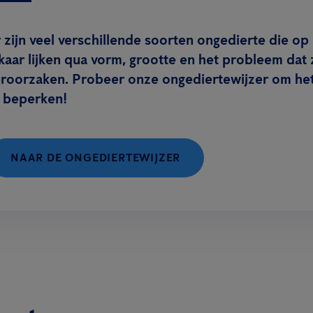
 zijn veel verschillende soorten ongedierte die op
kaar lijken qua vorm, grootte en het probleem dat 
eroorzaken. Probeer onze ongediertewijzer om he
e beperken!
NAAR DE ONGEDIERTEWIJZER