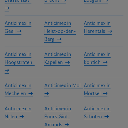
Brasschaat
Brecht
Edegem
Anticimex in
Anticimex in
Anticimex in
Geel
Heist-op-den-
Herentals
Berg
Anticimex in
Anticimex in
Anticimex in
Hoogstraten
Kapellen
Kontich
Anticimex in
Anticimex in Mol
Anticimex in
Mechelen
Mortsel
Anticimex in
Anticimex in
Anticimex in
Nijlen
Puurs-Sint-
Schoten
Amands