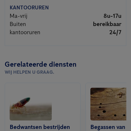
KANTOORUREN
Ma-vrij
8u-17u
Buiten
bereikbaar
kantooruren
24/7
Gerelateerde diensten
WIJ HELPEN U GRAAG.
Bedwantsen bestrijden
Begassen van