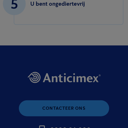
5
U bent ongediertevrij
CONTACTEER ONS