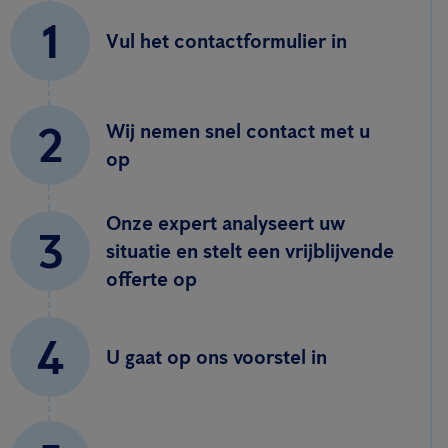
1
Vul het contactformulier in
2
Wij nemen snel contact met u
op
Onze expert analyseert uw
3
situatie en stelt een vrijblijvende
offerte op
4
U gaat op ons voorstel in