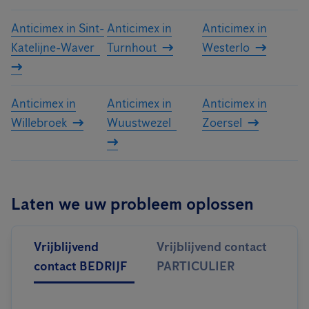
Anticimex in Sint-
Anticimex in
Anticimex in
Katelijne-Waver
Turnhout
Westerlo
Anticimex in
Anticimex in
Anticimex in
Willebroek
Wuustwezel
Zoersel
Laten we uw probleem oplossen
Vrijblijvend
Vrijblijvend contact
contact BEDRIJF
PARTICULIER