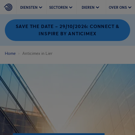
DIENSTEN
SECTOREN
DIEREN
OVER ONS
SAVE THE DATE – 29/10/2026: CONNECT &
INSPIRE BY ANTICIMEX
Home
Anticimex in Lier