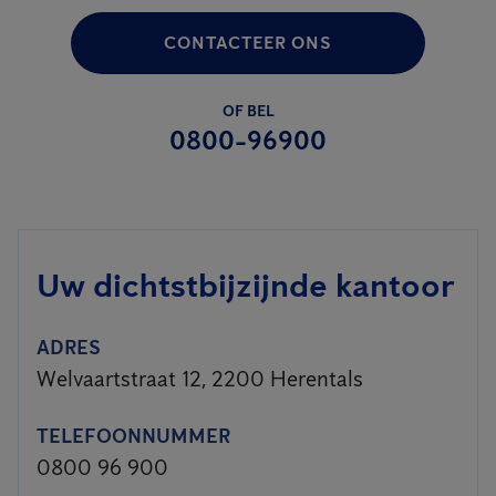
CONTACTEER ONS
OF BEL
0800-96900
Uw dichtstbijzijnde kantoor
ADRES
Welvaartstraat 12, 2200 Herentals
TELEFOONNUMMER
0800 96 900