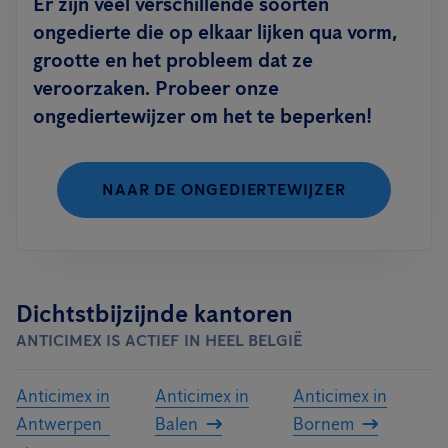
Er zijn veel verschillende soorten
ongedierte die op elkaar lijken qua vorm,
grootte en het probleem dat ze
veroorzaken. Probeer onze
ongediertewijzer om het te beperken!
NAAR DE ONGEDIERTEWIJZER
Dichtstbijzijnde kantoren
ANTICIMEX IS ACTIEF IN HEEL BELGIË
Anticimex in
Anticimex in
Anticimex in
Antwerpen
Balen
Bornem