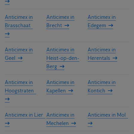
Anticimex in
Anticimex in
Anticimex in
Brasschaat
Brecht
Edegem
Anticimex in
Anticimex in
Anticimex in
Geel
Heist-op-den-
Herentals
Berg
Anticimex in
Anticimex in
Anticimex in
Hoogstraten
Kapellen
Kontich
Anticimex in Lier
Anticimex in
Anticimex in Mol
Mechelen