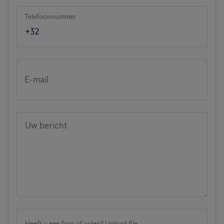
Telefoonnummer
E-mail
Uw bericht
Heeft u een foto of video? Upload file