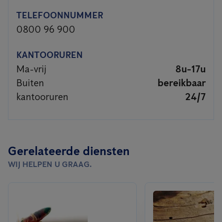
TELEFOONNUMMER
0800 96 900
KANTOORUREN
Ma-vrij
8u-17u
Buiten
bereikbaar
kantooruren
24/7
Gerelateerde diensten
WIJ HELPEN U GRAAG.