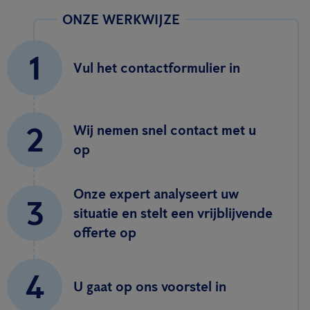
ONZE WERKWIJZE
1
Vul het contactformulier in
2
Wij nemen snel contact met u
op
Onze expert analyseert uw
3
situatie en stelt een vrijblijvende
offerte op
4
U gaat op ons voorstel in