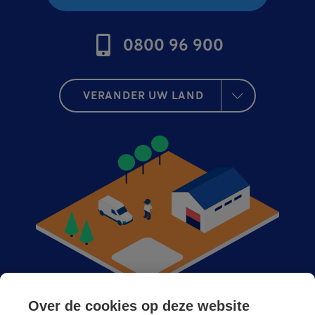
0800 96 900
VERANDER UW LAND
Over de cookies op deze website
Anticimex bij u in de buurt