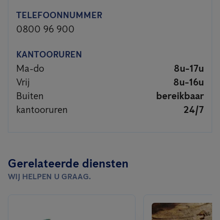
TELEFOONNUMMER
0800 96 900
KANTOORUREN
Ma-do
8u-17u
Vrij
8u-16u
Buiten
bereikbaar
kantooruren
24/7
Gerelateerde diensten
WIJ HELPEN U GRAAG.