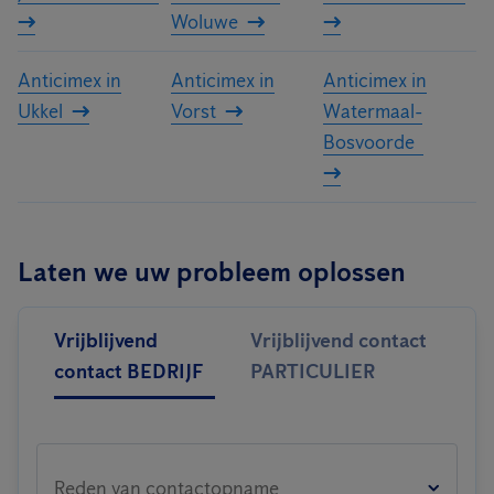
Woluwe
Anticimex in
Anticimex in
Anticimex in
Ukkel
Vorst
Watermaal-
Bosvoorde
Laten we uw probleem oplossen
Vrijblijvend
Vrijblijvend contact
contact BEDRIJF
PARTICULIER
Reden van contactopname