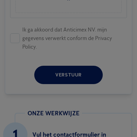
Ik ga akkoord dat Anticimex NV. mijn
gegevens verwerkt conform de Privacy
Policy.
VERSTUUR
ONZE WERKWIJZE
1
Vul het contactformulier in