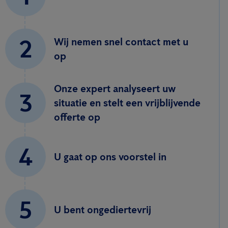
2
Wij nemen snel contact met u
op
Onze expert analyseert uw
3
situatie en stelt een vrijblijvende
offerte op
4
U gaat op ons voorstel in
5
U bent ongediertevrij