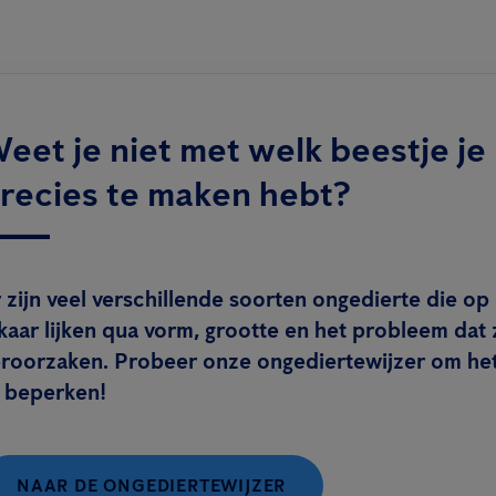
eet je niet met welk beestje je
recies te maken hebt?
 zijn veel verschillende soorten ongedierte die op
kaar lijken qua vorm, grootte en het probleem dat 
eroorzaken. Probeer onze ongediertewijzer om he
e beperken!
NAAR DE ONGEDIERTEWIJZER