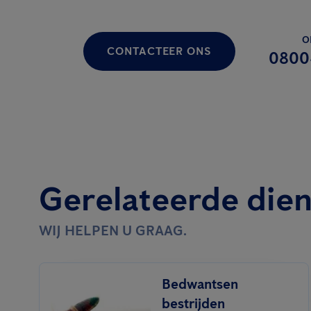
O
CONTACTEER ONS
0800
Gerelateerde die
WIJ HELPEN U GRAAG.
Bedwantsen
bestrijden