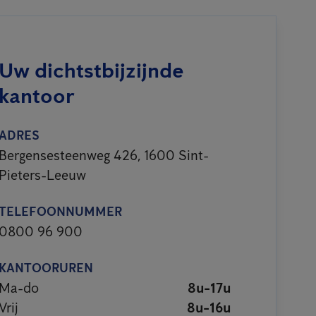
Uw dichtstbijzijnde
kantoor
ADRES
Bergensesteenweg 426, 1600 Sint-
Pieters-Leeuw
TELEFOONNUMMER
0800 96 900
KANTOORUREN
Ma-do
8u-17u
Vrij
8u-16u