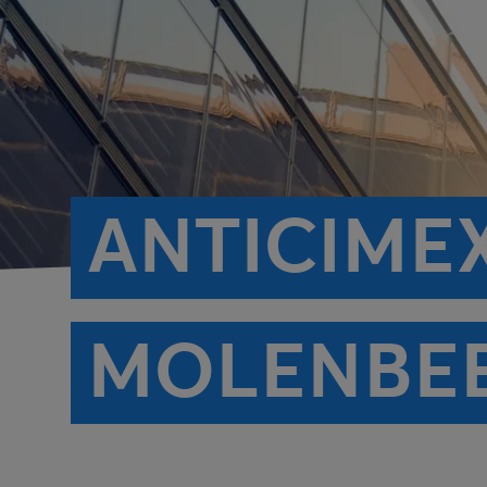
ANTICIMEX
MOLENBE