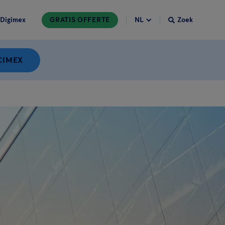
Digimex
GRATIS OFFERTE
Zoek
CIMEX