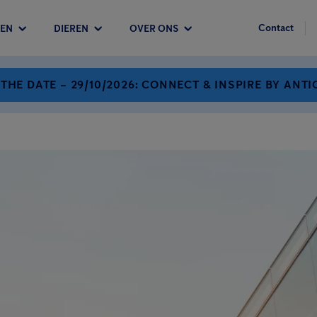
Contact
EN
DIEREN
OVER ONS
 THE DATE – 29/10/2026: CONNECT & INSPIRE BY ANTI