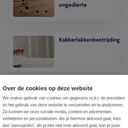
ongedierte
Kakkerlakkenbestrijding
Over de cookies op deze website
Professionele
muizenbestrijding
We maken gebruik van cookies om gegevens m.b.t. de prestaties
en het gebruik van deze website te verzamelen en te analyseren.
Zo kunnen we onze sociale media, content en advertenties
verbeteren en personaliseren. Als je hiermee akkoord gaat, kies
dan 'aanvaarden', als je hier niet mee akkoord gaat, kan je jouw