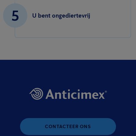
5
U bent ongediertevrij
CONTACTEER ONS