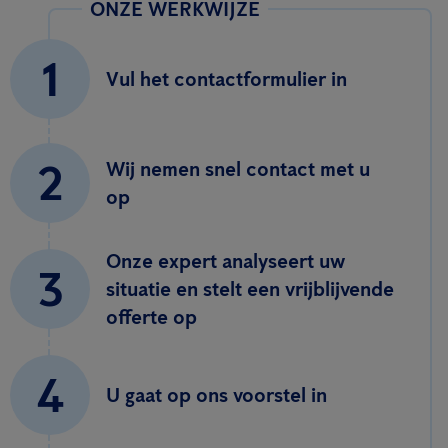
ONZE WERKWIJZE
1
Vul het contactformulier in
2
Wij nemen snel contact met u
op
Onze expert analyseert uw
3
situatie en stelt een vrijblijvende
offerte op
4
U gaat op ons voorstel in