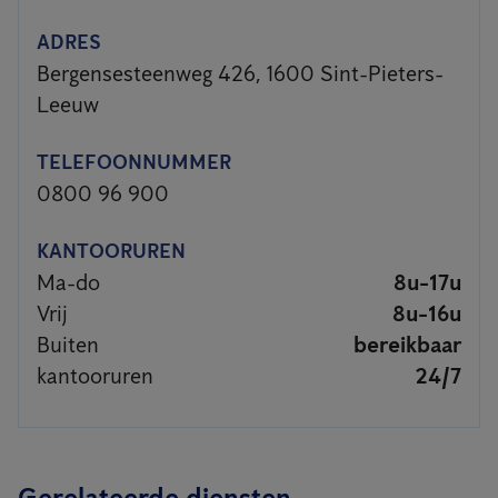
ADRES
Bergensesteenweg 426, 1600 Sint-Pieters-
Leeuw
TELEFOONNUMMER
0800 96 900
KANTOORUREN
Ma-do
8u-17u
Vrij
8u-16u
Buiten
bereikbaar
kantooruren
24/7
Gerelateerde diensten