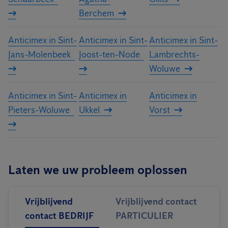
Berchem
Anticimex in Sint-
Anticimex in Sint-
Anticimex in Sint-
Jans-Molenbeek
Joost-ten-Node
Lambrechts-
Woluwe
Anticimex in Sint-
Anticimex in
Anticimex in
Pieters-Woluwe
Ukkel
Vorst
Laten we uw probleem oplossen
Vrijblijvend
Vrijblijvend contact
contact BEDRIJF
PARTICULIER