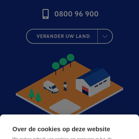
0800 96 900
VERANDER UW LAND
Over de cookies op deze website
Anticimex bij u in de buurt