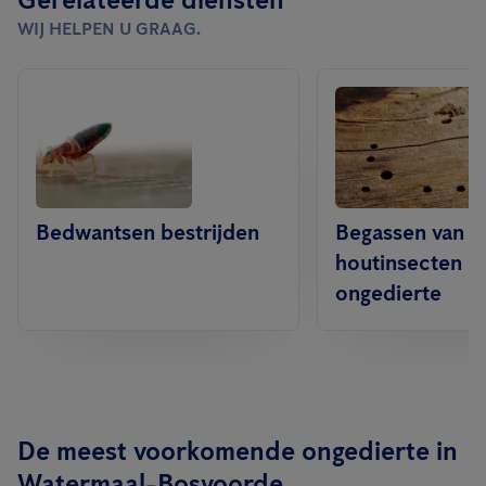
WIJ HELPEN U GRAAG.
Bedwantsen bestrijden
Begassen van
houtinsecten &
ongedierte
De meest voorkomende ongedierte in
Watermaal-Bosvoorde