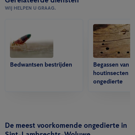
WIJ HELPEN U GRAAG.
Bedwantsen bestrijden
Begassen van
houtinsecten &
ongedierte
De meest voorkomende ongedierte in
Sint-Lambrechts-Woluwe