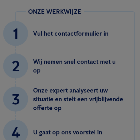
ONZE WERKWIJZE
1
Vul het contactformulier in
2
Wij nemen snel contact met u
op
Onze expert analyseert uw
3
situatie en stelt een vrijblijvende
offerte op
4
U gaat op ons voorstel in