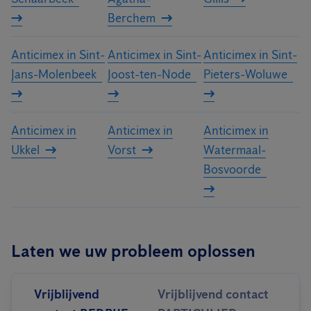
Berchem
Anticimex in Sint-
Anticimex in Sint-
Anticimex in Sint-
Jans-Molenbeek
Joost-ten-Node
Pieters-Woluwe
Anticimex in
Anticimex in
Anticimex in
Ukkel
Vorst
Watermaal-
Bosvoorde
Laten we uw probleem oplossen
Vrijblijvend
Vrijblijvend contact