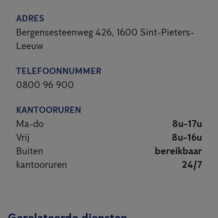
ADRES
Bergensesteenweg 426, 1600 Sint-Pieters-
Leeuw
TELEFOONNUMMER
0800 96 900
KANTOORUREN
Ma-do
8u-17u
Vrij
8u-16u
Buiten
bereikbaar
kantooruren
24/7
Gerelateerde diensten