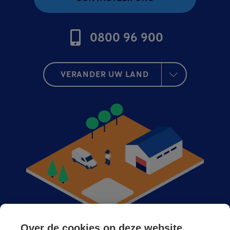
0800 96 900
VERANDER UW LAND
Over de cookies op deze website